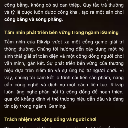
công bằng, không có sự can thiệp. Quy tắc trả thưởng
và tỷ lệ cược luôn được công khai, tạo ra một sân chơi
công bằng và sòng phẳng
.
Tầm nhìn phát triển bền vững trong ngành iGaming
Tầm nhìn của Rikvip vượt xa một cổng game giải trí
thông thường. Chúng tôi hướng đến xây dựng một hệ
sinh thái giải trí toàn diện và một cộng đồng người chơi
văn minh, gắn kết. Sự phát triển bền vững của thương
hiệu dựa trên niềm tin và sự ủng hộ từ người chơi. Vì
vậy, chúng tôi cam kết lộ trình cải tiến sản phẩm, nâng
cấp công nghệ và dịch vụ một cách liên tục. Rikvip
luôn lắng nghe phản hồi từ cộng đồng để hoàn thiện,
qua đó khẳng định vị thế thương hiệu dẫn đầu và đáng
tin cậy trong ngành iGaming.
Trách nhiệm với cộng đồng và người chơi