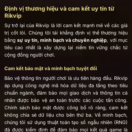
Định vị thương hiệu và cam kết uy tín từ
Rikvip
Sự trở lại của Rikvip là lời cam kết mạnh mẽ về các giá
trị cốt lõi. Chúng tôi tái khẳng định vị thế thương hiệu
bằng
sự uy tín, minh bạch và chuyên nghiệp
, với mục
tiêu cao nhất là xây dựng lại niềm tin vững chắc từ
cộng đồng người chơi.
Cam kết bảo mật và minh bạch tuyệt đối
Bảo vệ thông tin người chơi là ưu tiên hàng đầu. Rikvip
áp dụng công nghệ mã hóa dữ liệu đa tầng theo tiêu
chuẩn ngành, đảm bảo mọi giao dịch và thông tin cá
nhân được bảo vệ an toàn trước các cuộc tấn công.
Chính sách bảo mật được công bố rõ ràng, cam kết
không chia sẻ dữ liệu cho bên thứ ba. Về minh bạch,
chúng tôi sử dụng thuật toán tạo số ngẫu nhiên (RNG)
đã được kiểm định để đảm bảo mọi kết quả game là