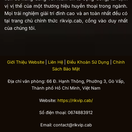
vị vị thế của một thương hiệu huyền thoại trong ngành.
Mọi trải nghiệm giải trí đỉnh cao và an toàn nhất đều có
tại trang chủ chính thức rikvip.cab, cổng vào duy nhất
của chúng tôi.
Giới Thiệu Website
|
Liên Hệ
|
Điều Khoản Sử Dụng
|
Chính
Sách Bảo Mật
Địa chỉ văn phòng: 66 Đ. Hạnh Thông, Phường 3, Gò Vấp,
Thành phố Hồ Chí Minh, Việt Nam
Website:
https://rikvip.cab/
Số điện thoại: 0674883912
Email:
contact@rikvip.cab