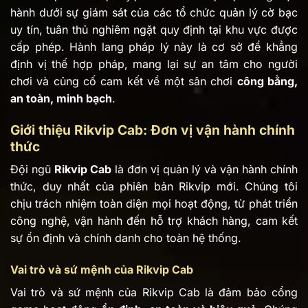
hành dưới sự giám sát của các tổ chức quản lý cờ bạc
uy tín, tuân thủ nghiêm ngặt quy định tại khu vực được
cấp phép. Hành lang pháp lý này là cơ sở để khẳng
định vị thế hợp pháp, mang lại sự an tâm cho người
chơi và củng cố cam kết về một sân chơi
công bằng,
an toàn, minh bạch
.
Giới thiệu Rikvip Cab: Đơn vị vận hành chính
thức
Đội ngũ
Rikvip Cab
là đơn vị quản lý và vận hành chính
thức, duy nhất của phiên bản Rikvip mới. Chúng tôi
chịu trách nhiệm toàn diện mọi hoạt động, từ phát triển
công nghệ, vận hành đến hỗ trợ khách hàng, cam kết
sự ổn định và chính danh cho toàn hệ thống.
Vai trò và sứ mệnh của Rikvip Cab
Vai trò và sứ mệnh của Rikvip Cab là đảm bảo cổng