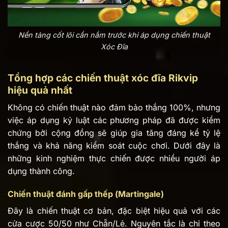
Nền tảng cốt lõi cần nắm trước khi áp dụng chiến thuật
Xóc Đĩa
Tổng hợp các chiến thuật xóc đĩa Rikvip
hiệu quả nhất
Không có chiến thuật nào đảm bảo thắng 100%, nhưng
việc áp dụng kỷ luật các phương pháp đã được kiểm
chứng bởi cộng đồng sẽ giúp gia tăng đáng kể tỷ lệ
thắng và khả năng kiểm soát cuộc chơi. Dưới đây là
những kinh nghiệm thực chiến được nhiều người áp
dụng thành công.
Chiến thuật đánh gấp thếp (Martingale)
Đây là chiến thuật cơ bản, đặc biệt hiệu quả với các
cửa cược 50/50 như Chẵn/Lẻ. Nguyên tắc là chỉ theo