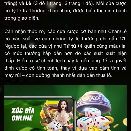
trắng) và
Lẻ
(3 đỏ 1 trắng, 3 trắng 1 đỏ). Mỗi cửa cược
có tỷ lệ trả thưởng khác nhau, được hiển thị minh bạch
trong giao diện.
Cần nhận thức rõ, các cửa cược cơ bản như Chẵn/Lẻ
có xác suất về cao nhưng tỷ lệ thưởng chỉ gần 1:1.
Ngược lại, các cửa vị như
Tứ tử
(4 quân cùng màu) lại
có mức thưởng hấp dẫn hơn do xác suất xuất hiện
thấp. Hiểu rõ sự chênh lệch này là nền tảng để ra quyết
định cược có tính toán, thay vì dựa vào cảm tính và
may rủi – con đường nhanh nhất dẫn đến thua lỗ.