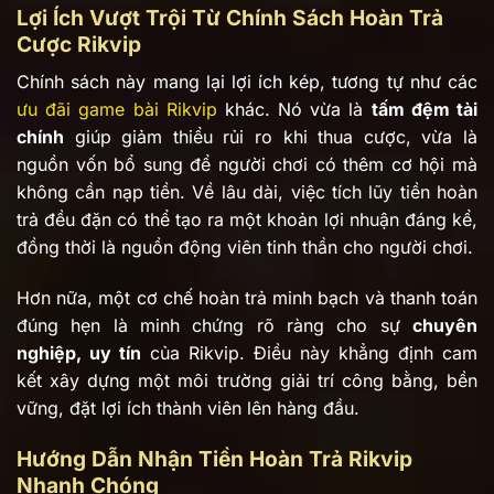
Lợi Ích Vượt Trội Từ Chính Sách Hoàn Trả
Cược Rikvip
Chính sách này mang lại lợi ích kép, tương tự như các
ưu đãi game bài Rikvip
khác. Nó vừa là
tấm đệm tài
chính
giúp giảm thiểu rủi ro khi thua cược, vừa là
nguồn vốn bổ sung để người chơi có thêm cơ hội mà
không cần nạp tiền. Về lâu dài, việc tích lũy tiền hoàn
trả đều đặn có thể tạo ra một khoản lợi nhuận đáng kể,
đồng thời là nguồn động viên tinh thần cho người chơi.
Hơn nữa, một cơ chế hoàn trả minh bạch và thanh toán
đúng hẹn là minh chứng rõ ràng cho sự
chuyên
nghiệp, uy tín
của Rikvip. Điều này khẳng định cam
kết xây dựng một môi trường giải trí công bằng, bền
vững, đặt lợi ích thành viên lên hàng đầu.
Hướng Dẫn Nhận Tiền Hoàn Trả Rikvip
Nhanh Chóng