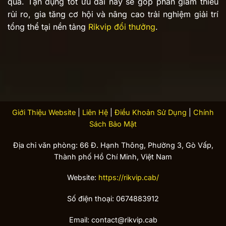
quả. Tận dụng tốt ưu đãi này sẽ góp phần giảm thiểu
rủi ro, gia tăng cơ hội và nâng cao trải nghiệm giải trí
tổng thể tại nền tảng
Rikvip đổi thưởng
.
Giới Thiệu Website
|
Liên Hệ
|
Điều Khoản Sử Dụng
|
Chính
Sách Bảo Mật
Địa chỉ văn phòng: 66 Đ. Hạnh Thông, Phường 3, Gò Vấp,
Thành phố Hồ Chí Minh, Việt Nam
Website:
https://rikvip.cab/
Số điện thoại: 0674883912
Email:
contact@rikvip.cab