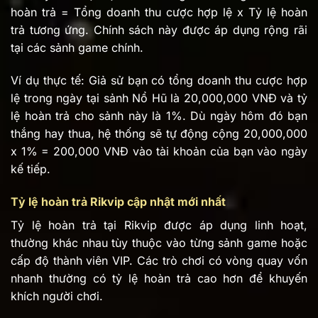
hoàn trả = Tổng doanh thu cược hợp lệ x Tỷ lệ hoàn
trả tương ứng. Chính sách này được áp dụng rộng rãi
tại các sảnh game chính.
Ví dụ thực tế: Giả sử bạn có tổng doanh thu cược hợp
lệ trong ngày tại sảnh Nổ Hũ là 20,000,000 VNĐ và tỷ
lệ hoàn trả cho sảnh này là 1%. Dù ngày hôm đó bạn
thắng hay thua, hệ thống sẽ tự động cộng 20,000,000
x 1% = 200,000 VNĐ vào tài khoản của bạn vào ngày
kế tiếp.
Tỷ lệ hoàn trả Rikvip cập nhật mới nhất
Tỷ lệ hoàn trả tại Rikvip được áp dụng linh hoạt,
thường khác nhau tùy thuộc vào từng sảnh game hoặc
cấp độ thành viên VIP. Các trò chơi có vòng quay vốn
nhanh thường có tỷ lệ hoàn trả cao hơn để khuyến
khích người chơi.