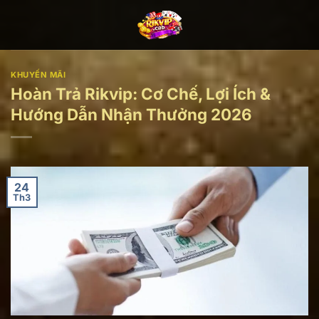
Bỏ
qua
nội
dung
KHUYẾN MÃI
Hoàn Trả Rikvip: Cơ Chế, Lợi Ích &
Hướng Dẫn Nhận Thưởng 2026
24
Th3