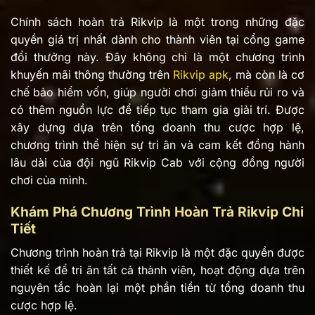
Chính sách hoàn trả Rikvip là một trong những đặc
quyền giá trị nhất dành cho thành viên tại cổng game
đổi thưởng này. Đây không chỉ là một chương trình
khuyến mãi thông thường trên
Rikvip apk
, mà còn là cơ
chế bảo hiểm vốn, giúp người chơi giảm thiểu rủi ro và
có thêm nguồn lực để tiếp tục tham gia giải trí. Được
xây dựng dựa trên tổng doanh thu cược hợp lệ,
chương trình thể hiện sự tri ân và cam kết đồng hành
lâu dài của đội ngũ Rikvip Cab với cộng đồng người
chơi của mình.
Khám Phá Chương Trình Hoàn Trả Rikvip Chi
Tiết
Chương trình hoàn trả tại Rikvip là một đặc quyền được
thiết kế để tri ân tất cả thành viên, hoạt động dựa trên
nguyên tắc hoàn lại một phần tiền từ tổng doanh thu
cược hợp lệ.