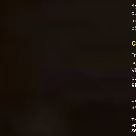
K
q
t
b
C
T
k
V
b
R
T
B
T
P
S