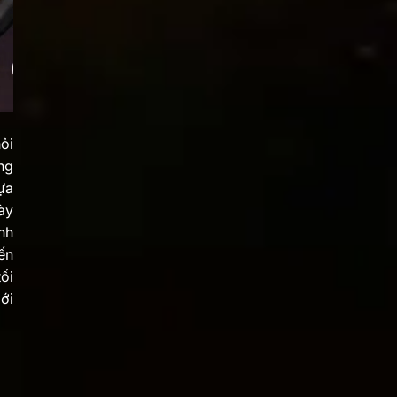
ỏi
ng
ựa
ày
nh
ến
ối
ới