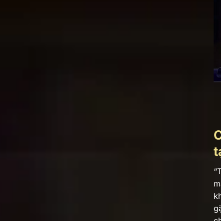
C
t
“
m
k
g
ch