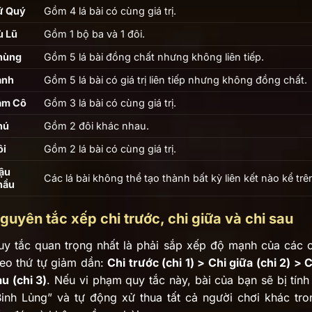
ứ Quý
Gồm 4 lá bài có cùng giá trị.
ù Lũ
Gồm 1 bộ ba và 1 đôi.
hùng
Gồm 5 lá bài đồng chất nhưng không liên tiếp.
ảnh
Gồm 5 lá bài có giá trị liên tiếp nhưng không đồng chất.
ám Cô
Gồm 3 lá bài có cùng giá trị.
hú
Gồm 2 đôi khác nhau.
ôi
Gồm 2 lá bài có cùng giá trị.
ậu
Các lá bài không thể tạo thành bất kỳ liên kết nào kể trê
hầu
guyên tắc xếp chi trước, chi giữa và chi sau
uy tắc quan trọng nhất là phải sắp xếp độ mạnh của các c
heo thứ tự giảm dần:
Chi trước (chi 1) > Chi giữa (chi 2) > 
u (chi 3)
. Nếu vi phạm quy tắc này, bài của bạn sẽ bị tính 
Binh Lủng” và tự động xử thua tất cả người chơi khác tro