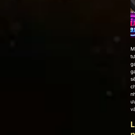
M
t
g
g
s
c
n
ư
v
L
n